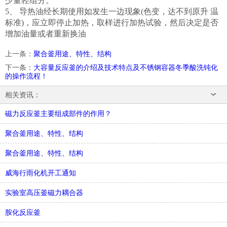
少量轻组分。
5、 导热油经长期使用如发生一边现象(色变，达不到原升 温
标准)，应立即停止加热，取样进行加热试验，然后决定是否
增加油量或者重新换油
上一条
：
聚合釜用途、特性、结构
下一条
：
大容量反应釜的介绍及技术特点及不锈钢容器冬季酸洗钝化
的操作流程！
相关资讯：
磁力反应釜主要组成部件的作用？
聚合釜用途、特性、结构
聚合釜用途、特性、结构
威海行雨化机开工通知
实验室高压釜磁力耦合器
胺化反应釜